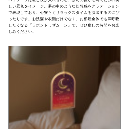
しい景色をイメージ。夢の中のような幻想感をグラデーション
で表現しており、心安らぐリラックスタイムを演出するのにぴ
ったりです。お洗濯や衣類だけでなく、お部屋全体でも深呼吸
したくなる『ラボントゥザムーン』で、ぜひ癒しの時間をお楽
しみください。