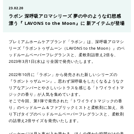
23.02.20
ラボン 深呼吸アロマシリーズ 夢の中のような幻想感
漂う『 LAVONS to the Moon』に 新アイテムが登場
プレミアムホームケアブランド「ラボン」は、深呼吸アロマシ
リーズ『ラボントゥザムーン（LAVONS to the Moon）』のベ
ッドルームペーパーフレグランスと、柔軟剤詰替え2倍を、
2023年3月1日(水)より全国で発売いたします。
2022年10月に「ラボン」から発売された新しいシリーズの
『ラボントゥザムーン』。思わず深呼吸をしたくなるようなク
リアなアンバーとやさしいシトラスを感じる「トワイライトマ
ジックの香り」が人気を集めています。
そこで今回、第1弾で発売された「トワイライトマジックの香
り」のベッドルーム＆ファブリックミストと柔軟剤に加え、吊
り下げタイプのベッドルームペーパーフレグランスと、柔軟剤
の詰替え2倍サイズを発売いたします。
パッケージは昼と夜が入れ替わる、ほんの僅かな時間だけの美