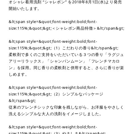
オシャレ着用洗剤 “シャレボン” を2018年8月1日(水)より発売
開始いたします。
&lt;span style=&quot;font-weight:bold;font-
size:115%;&quot;&gt;＜シャレボン商品特徴＞&lt;/span&gt;
&lt;span style=&quot;font-weight:bold;font-
size:115%;&quot;&gt;（1）こだわりの香り&lt;/span&gt;
柔軟剤で多くのご支持をいただいている３つの香り「ラグジュ
アリーリラックス」「シャンパンムーン」「フレンチマカロ
ン」を採用。同じ香りの柔軟剤と併用すると、さらに香りが楽
しめます。
&lt;span style=&quot;font-weight:bold;font-
size:115%;&quot;&gt;（2）シンプルなパッケージ
&lt;/span&gt;
従来のフレンチシックな印象を残しながら、お洋服をやさしく
洗えるシンプルな大人の洗剤をイメージしました。
&lt;span style=&quot;font-weight:bold;font-
size:115%;&quot;&gt;（3）やさしさ&lt;/span&gt;